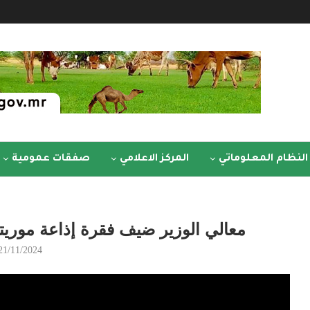
النظام المعلوماتي
المركز الاعلامي
صفقات عمومية
معالي الوزير ضيف فقرة إذاعة موريتان
21/11/2024