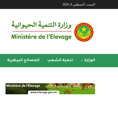
السبت, أغسطس 8, 2026
الوزارة
تنمية الشعب
المصالح البيطرية