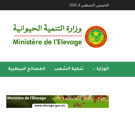
الخميس, أغسطس 6, 2026
الوزارة
تنمية الشعب
المصالح البيطرية