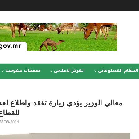
النظام المعلوماتي
المركز الاعلامي
صفقات عمومية
معالي الوزير يؤدي زيارة تفقد واطلاع لع
للقطاع
28/08/2024