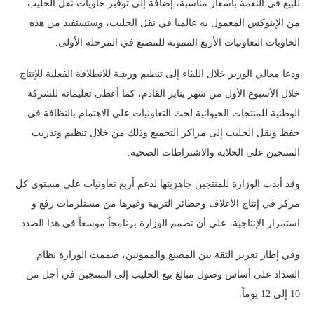
للبيع في النعمة بأسعار مناسبة، إضافة إلى توفير حاويات نقل الحليب
من الإينوكس المعمول به عالميا في نقل الحليب، وستستفيد من هذه
الحاويات التعاونيات الأربع الممونة للمصنع في المرحلة الأولى.
ودعا معالي الوزير خلال اللقاء إلى تنظيم ورشة للانطلاقة الفعلية للإنتاج
خلال الأسبوع الأول من شهر يناير القادم، كما أعطى تعليماته للشركة
الوطنية للمنتجات الحيوانية لحث التعاونيات على ⁠الاهتمام بالنظافة في
حفظ ونقل الحليب إلى مراكز التجميع وذلك من خلال تنظيم وتدريب
المنتجين على الحلابة والاشتراطات الصحية.
وقد أبدت الوزارة للمنتجين جاهزيتها لدعم أربع تعاونيات على مستوى كل
مركز في إنتاج الأعلاف وحظائر التربية وغيرها من مستلزمات رفع و
استمرار الإنتاجية، على أن تصمم الوزارة برنامجاً موسعاً في هذا الصدد.
وفي إطار تعزيز الثقة بين المصنع والممونين، صممت الوزارة نظام
السداد على أساس وصول مبالغ بيع الحليب إلى المنتجين في أجل من
10 إلى 12 يوماً.