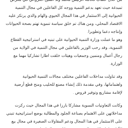
تمبدغة حيث تعهد بدعم التنمية ووجه كل الفاعلين في مجال التنمية
الحيوانية إلى الاستثمار في هذا المجال الحيوي والهام والذي يرتكز عليه
الاقتصاد المحلي، ومن هناك تم خلق سياسة تنموية تهتم بصحة الحيوانات
وإنتاجه دعما وتطويرا.
وهو ما عملت وزارة التنمية الحيوانية على تبنيه في استراتيجية القطاع
التنموية، وقد رحب الوزير بالفاعلين في مجال التنمية في الولاية من
رجال أعمال ومنمين وجمعيات وهيئات خلقت اطارا تشاركيا مهما مع
الوزارة.
وقد تناولت مداخلات الفاعلين مختلف مجالات التنمية الحيوانية
واهتماماتها، وفي مقدمة ذلك إنشاء مصنع للحليب ومنح قطع أرضية
لإقامة مشاريع وتوفير قروض .
وكانت التعاونيات النسوية مشاركا بارزا في هذا المجال حيث ركزت
مداخلاتهن على الاهتمام بصناعة الجلود والمطالبة بوضع استراتيجية تنبني
على الاستثمار في هذا المجال ودعم المقاولات الصغيرة في مجال بيع